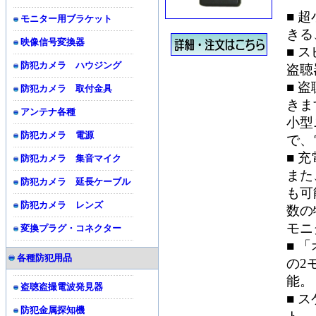
■ 
モニター用ブラケット
きる
映像信号変換器
■ 
防犯カメラ ハウジング
盗聴
■ 
防犯カメラ 取付金具
きま
アンテナ各種
小型
防犯カメラ 電源
で、
■ 
防犯カメラ 集音マイク
また
防犯カメラ 延長ケーブル
も可
防犯カメラ レンズ
数の
モニ
変換プラグ・コネクター
■ 
各種防犯用品
の2
能。
盗聴盗撮電波発見器
■ 
防犯金属探知機