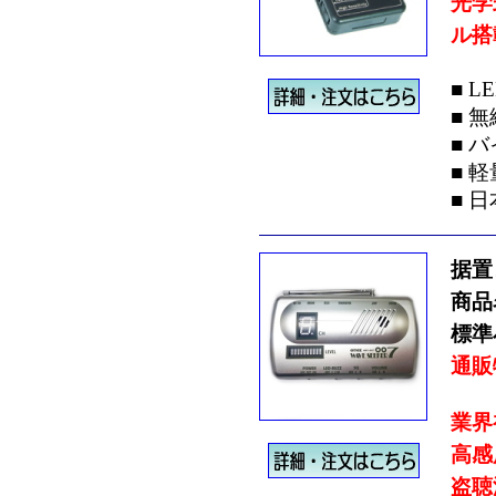
光学
ル搭
■ 
■ 
■ 
■ 
■ 
据置
商品
標準
通販
業界
高感
盗聴