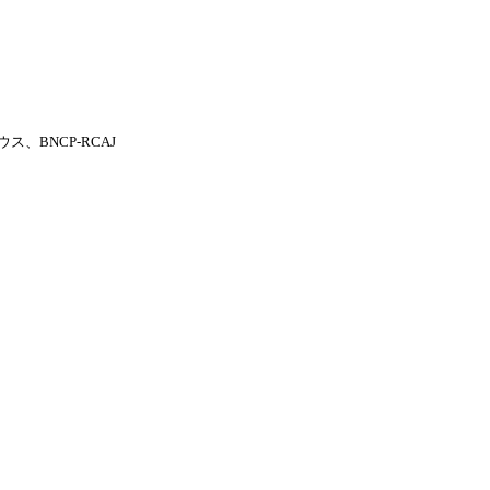
、BNCP-RCAJ