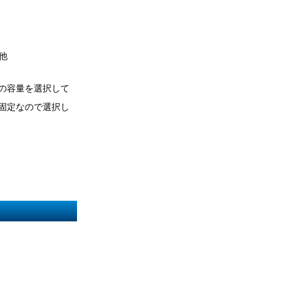
他
Dの容量を選択して
固定なので選択し