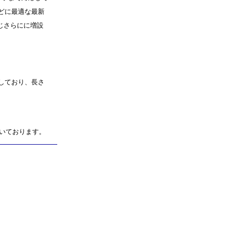
などに最適な最新
じさらにに増設
しており、長さ
付いております。