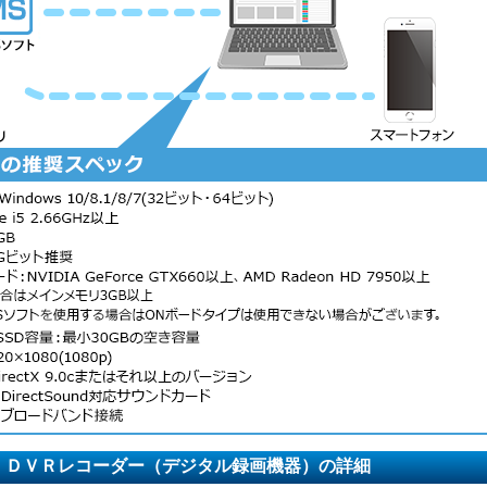
ＤＶＲレコーダー（デジタル録画機器）の詳細