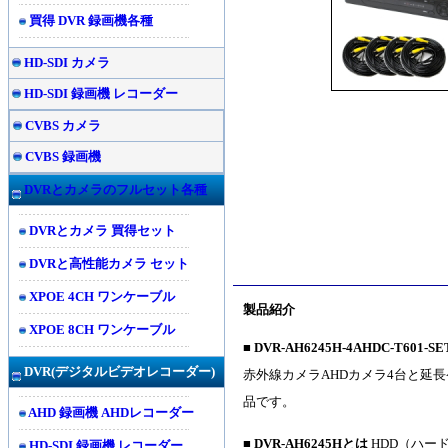
買得 DVR 録画機各種
HD-SDI カメラ
HD-SDI 録画機 レコーダー
CVBS カメラ
CVBS 録画機
DVRとカメラのフルセット各種
DVRとカメラ 買得セット
DVRと高性能カメラ セット
XPOE 4CH ワンケーブル
製品紹介
XPOE 8CH ワンケーブル
■
DVR-AH6245H-4AHDC-T601-S
DVR(
デジタルビデオレコーダー)
赤外線カメラAHDカメラ4台と延
品です。
AHD 録画機 AHDレコーダー
■
DVR-AH6245Hとは
HDD（ハー
HD-SDI 録画機 レコーダー