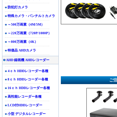
防犯灯カメラ
特殊カメラ・パンチルトカメラ
～500万画素（4M/5M）
～220万画素（720P/1080P）
～800万画素（4K）
特価品 AHDカメラ
AHD 録画機 AHDレコーダー
4ｃｈ HDDレコーダー各種
8ｃｈ HDDレコーダー各種
ご
16ｃｈ HDDレコーダー各種
高性能レコーダー各種
LCD付HDDレコーダー
小型 デジタルレコーダー