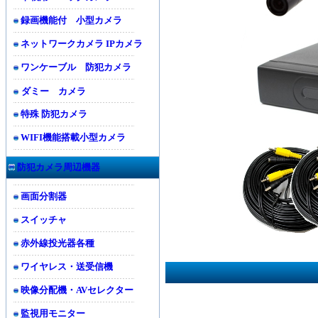
録画機能付 小型カメラ
ネットワークカメラ IPカメラ
ワンケーブル 防犯カメラ
ダミー カメラ
特殊 防犯カメラ
WIFI機能搭載小型カメラ
防犯カメラ周辺機器
画面分割器
スイッチャ
赤外線投光器各種
ワイヤレス・送受信機
映像分配機・AVセレクター
監視用モニター