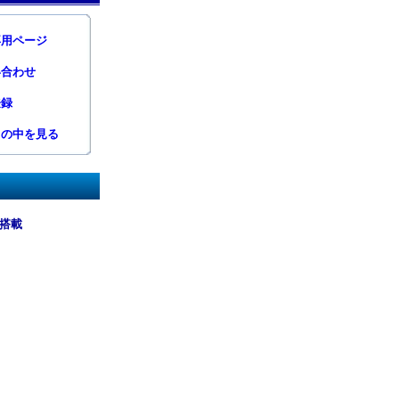
専用ページ
い合わせ
登録
トの中を見る
準搭載