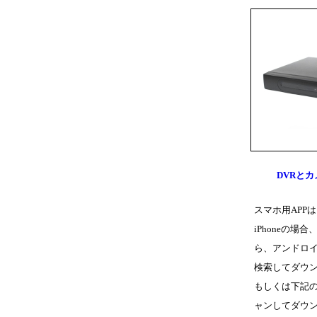
DVRと
スマホ用APPは
iPhoneの場合
ら、アンドロ
検索してダウ
もしくは下記の
ャンしてダウ