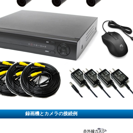
録画機とカメラの接続例