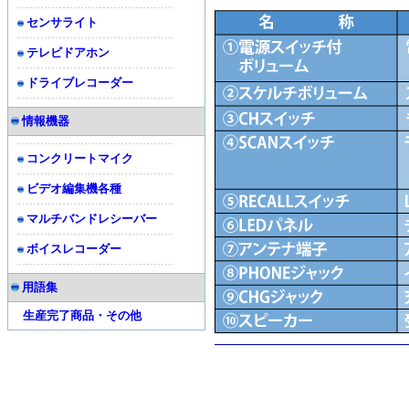
センサライト
テレビドアホン
ドライブレコーダー
情報機器
コンクリートマイク
ビデオ編集機各種
マルチバンドレシーバー
ボイスレコーダー
用語集
生産完了商品・その他