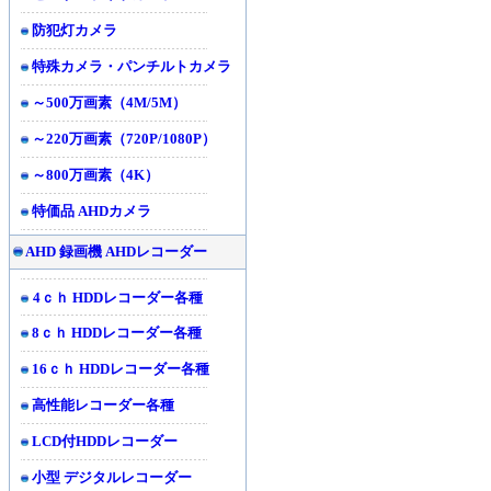
防犯灯カメラ
特殊カメラ・パンチルトカメラ
～500万画素（4M/5M）
～220万画素（720P/1080P）
～800万画素（4K）
特価品 AHDカメラ
AHD 録画機 AHDレコーダー
4ｃｈ HDDレコーダー各種
8ｃｈ HDDレコーダー各種
16ｃｈ HDDレコーダー各種
高性能レコーダー各種
LCD付HDDレコーダー
小型 デジタルレコーダー