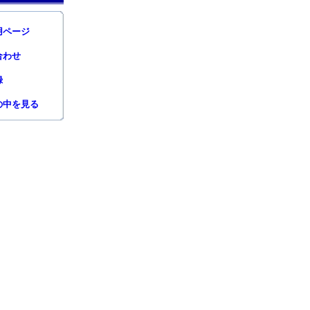
用ページ
合わせ
録
の中を見る