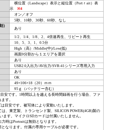
横位置（Landscape）表示と縦位置（Portｒait）表
示
※4
オン／オフ
5秒、10秒、30秒、60秒、なし
刻）
あり
1/2、1/4、1/8、2、4倍速再生、リピート再生
10、5、3、1、0.5分
High（高）/Middle(中)/Low(低)
画面9分割から１エリアを選択
あり
USB2.0入出力/AV出力/SVR-41シリーズ専用入力
あり
OK
49×106×18（20）ｍｍ
95ｇ（バッテリー含む）
は目安です。1時間以上を越える長時間録画を行う場合、ファ
れます。
ズは目安です。被写体により変動いたします。
、東芝製、トランセンド製、SILICON POWER(4GB)製の
います。マイクロSDカードは付属いたしません。
時はPortraitは無効となります。
兼用となります。付属の専用ケーブルが必要です。