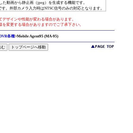
録画した動画から静止画（jpeg）を生成する機能です。
です。外部カメラ入力時はNTSC信号のみの対応となります。
てデザインや性能が変わる場合があります。
様を変更する場合がありますのでご了承下さい。
DVR各種
>
Mobile Agent95 (MA-95)