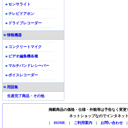
センサライト
テレビドアホン
ドライブレコーダー
情報機器
コンクリートマイク
ビデオ編集機各種
マルチバンドレシーバー
ボイスレコーダー
用語集
生産完了商品・その他
掲載商品の価格・仕様・外観等は予告なく変更
ネットショップなのでインタネッ
|
HOME
|
ご利用案内
|
お問い合わせ