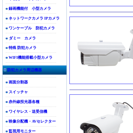
録画機能付 小型カメラ
ネットワークカメラ IPカメラ
ワンケーブル 防犯カメラ
ダミー カメラ
特殊 防犯カメラ
WIFI機能搭載小型カメラ
防犯カメラ周辺機器
画面分割器
スイッチャ
赤外線投光器各種
ワイヤレス・送受信機
映像分配機・AVセレクター
監視用モニター