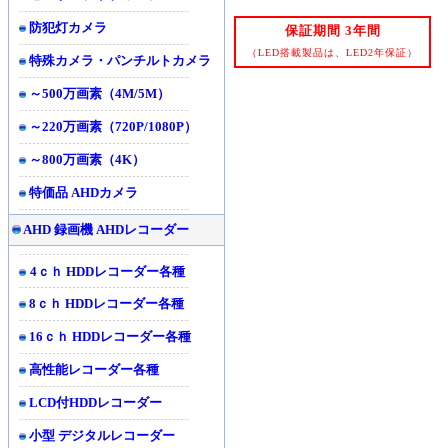
防犯灯カメラ
保証期間 3年間
（LED搭載製品は、LED2年保証）
特殊カメラ・パンチルトカメラ
～500万画素（4M/5M）
～220万画素（720P/1080P）
～800万画素（4K）
特価品 AHDカメラ
AHD 録画機 AHDレコーダー
4ｃｈ HDDレコーダー各種
8ｃｈ HDDレコーダー各種
16ｃｈ HDDレコーダー各種
高性能レコーダー各種
LCD付HDDレコーダー
小型 デジタルレコーダー