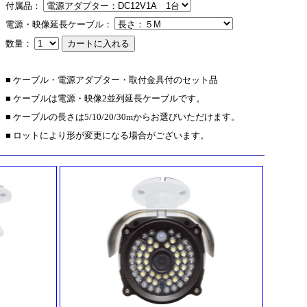
付属品：
電源・映像延長ケーブル：
数量：
■ ケーブル・電源アダプター・取付金具付のセット品
■ ケーブルは電源・映像2並列延長ケーブルです。
■ ケーブルの長さは5/10/20/30mからお選びいただけます。
■ ロットにより形が変更になる場合がございます。