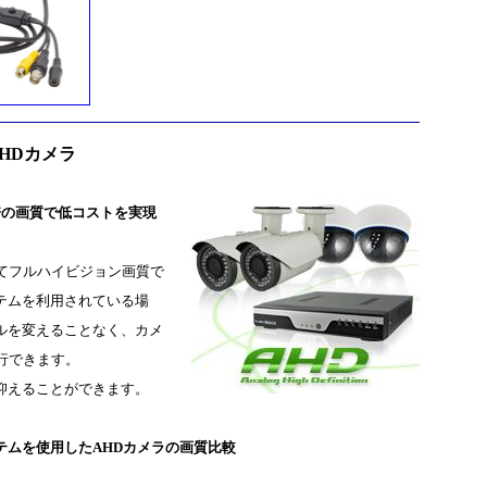
HDカメラ
倍の画質で低コストを実現
てフルハイビジョン画質で
テムを利用されている場
ルを変えることなく、カメ
行できます。
抑えることができます。
テムを使用したAHDカメラの画質比較