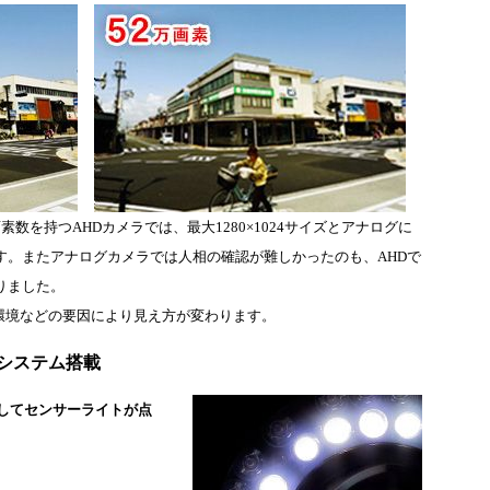
数を持つAHDカメラでは、最大1280×1024サイズとアナログに
す。またアナログカメラでは人相の確認が難しかったのも、AHDで
りました。
環境などの要因により見え方が変わります。
知システム搭載
知してセンサーライトが点