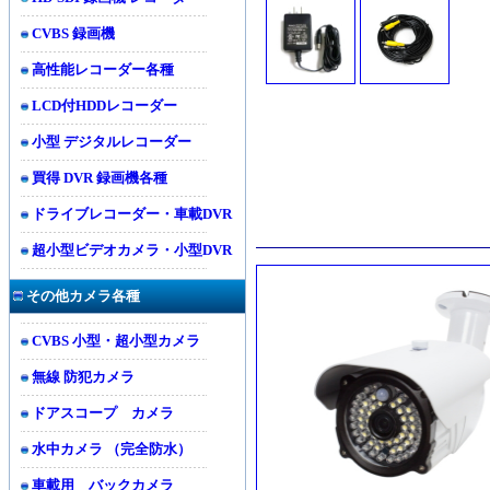
CVBS 録画機
高性能レコーダー各種
LCD付HDDレコーダー
小型 デジタルレコーダー
買得 DVR 録画機各種
ドライブレコーダー・車載DVR
超小型ビデオカメラ・小型DVR
その他カメラ各種
CVBS 小型・超小型カメラ
無線 防犯カメラ
ドアスコープ カメラ
水中カメラ （完全防水）
車載用 バックカメラ