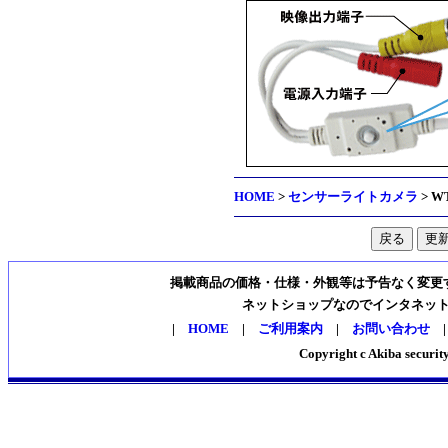
HOME
>
センサーライトカメラ
>
W
掲載商品の価格・仕様・外観等は予告なく変更
ネットショップなのでインタネッ
|
HOME
|
ご利用案内
|
お問い合わせ
Copyright c Akiba security