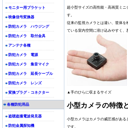
超小型サイズの高性能・高画質ミニ
モニター用ブラケット
す。
映像信号変換器
従来の監視カメラとは違い、筐体を
防犯カメラ ハウジング
ている室内空間に溶け込みやすく、
防犯カメラ 取付金具
アンテナ各種
防犯カメラ 電源
防犯カメラ 集音マイク
防犯カメラ 延長ケーブル
防犯カメラ レンズ
▲手のひらに収まるサイズ
変換プラグ・コネクター
小型カメラの特徴
各種防犯用品
盗聴盗撮電波発見器
小型カメラはカメラの威圧感がある
防犯金属探知機
です。