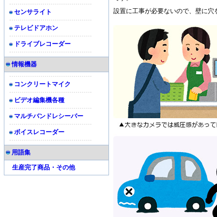
設置に工事が必要ないので、壁に穴
センサライト
テレビドアホン
ドライブレコーダー
情報機器
コンクリートマイク
ビデオ編集機各種
マルチバンドレシーバー
ボイスレコーダー
用語集
生産完了商品・その他