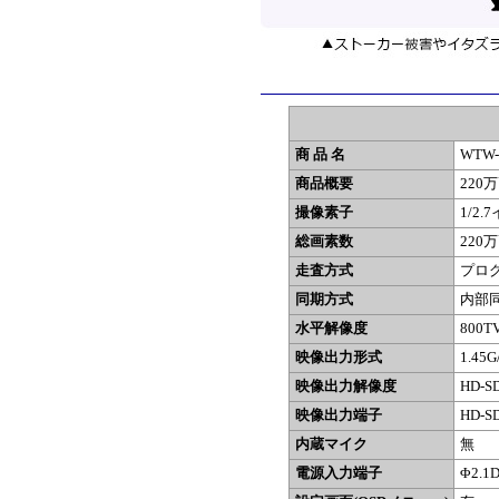
商 品 名
WTW-
商品概要
220
撮像素子
1/2
総画素数
220
走査方式
プロ
同期方式
内部
水平解像度
800
映像出力形式
1.45G
映像出力解像度
HD-S
映像出力端子
HD-S
内蔵マイク
無
電源入力端子
Φ2.1