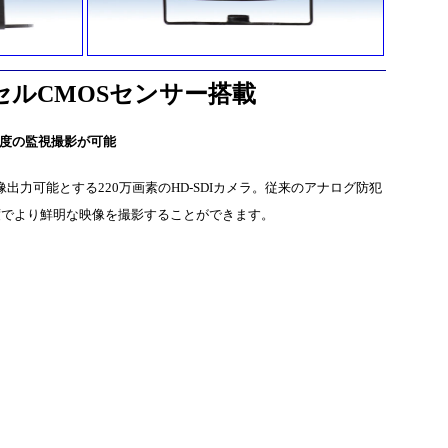
ピクセルCMOSセンサー搭載
解像度の監視撮影が可能
出力可能とする220万画素のHD-SDIカメラ。従来のアナログ防犯
度でより鮮明な映像を撮影することができます。