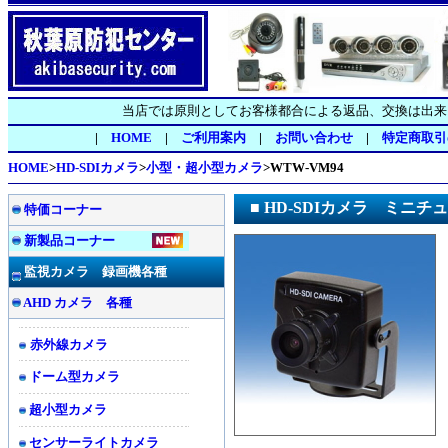
当店では原則としてお客様都合による返品、交換は出来
|
HOME
|
ご利用案内
|
お問い合わせ
|
特定商取引
HOME
>
HD-SDIカメラ
>
小型・超小型カメラ
>
WTW-VM94
■
HD-SDIカメラ ミニチ
特価コーナー
新製品コーナー
監視カメラ 録画機各種
AHD カメラ 各種
赤外線カメラ
ドーム型カメラ
超小型カメラ
センサーライトカメラ