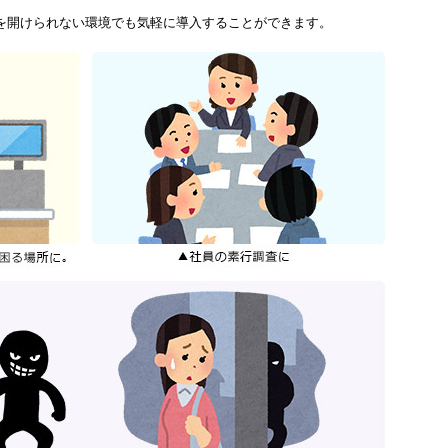
を開けられない環境でも気軽に導入することができます。